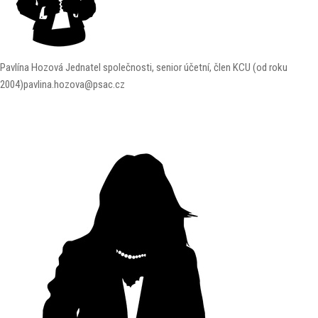
Pavlína Hozová
Jednatel společnosti, senior účetní, člen KCU (od roku
2004)
pavlina.hozova@psac.cz