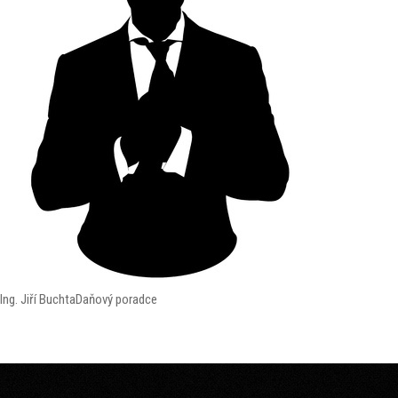
Ing. Jiří Buchta
Daňový poradce