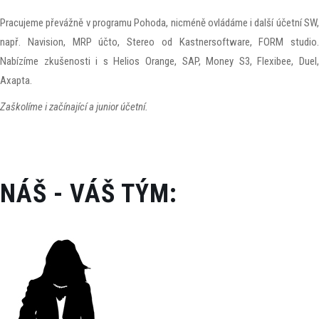
Pracujeme převážně v programu Pohoda, nicméně ovládáme i další účetní SW,
např. Navision, MRP účto, Stereo od Kastnersoftware, FORM studio.
Nabízíme zkušenosti i s Helios Orange, SAP, Money S3, Flexibee, Duel,
Axapta.
Zaškolíme i začínající a junior účetní.
NÁŠ - VÁŠ TÝM: