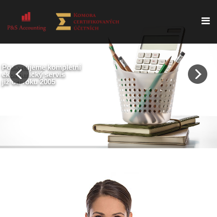
Poskytujeme kompletní
ekonomický servis
již od roku 2005