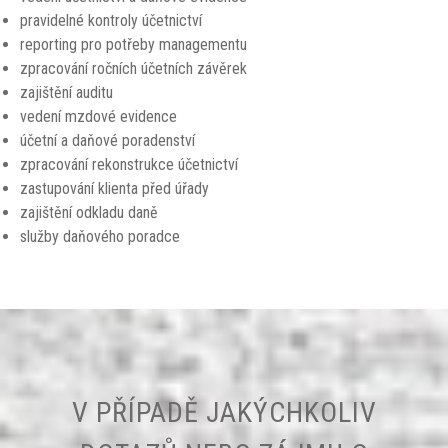
pravidelné kontroly účetnictví
reporting pro potřeby managementu
zpracování ročních účetních závěrek
zajištění auditu
vedení mzdové evidence
účetní a daňové poradenství
zpracování rekonstrukce účetnictví
zastupování klienta před úřady
zajištění odkladu daně
služby daňového poradce
V PŘÍPADĚ JAKÝCHKOLIV