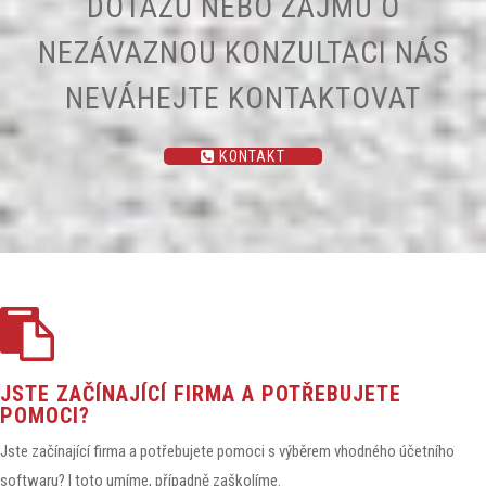
DOTAZŮ NEBO ZÁJMU O
NEZÁVAZNOU KONZULTACI NÁS
NEVÁHEJTE KONTAKTOVAT
KONTAKT
JSTE ZAČÍNAJÍCÍ FIRMA A POTŘEBUJETE
POMOCI?
Jste začínající firma a potřebujete pomoci s výběrem vhodného účetního
softwaru? I toto umíme, případně zaškolíme.