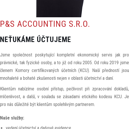
P&S ACCOUNTING S.R.O.
NEŤUKÁME ÚČTUJEME
Jsme společnost poskytující kompletní ekonomický servis jak pro
právnické, tak fyzické osoby, a to již od roku 2005. Od roku 2019 jsme
členem Komory certifikovaných účetních (KCU). Naší předností jsou
mnohaleté a bohaté zkušenosti nejen v oblasti účetnictví a daní.
Klientům nabízíme osobní přístup, pečlivost při zpracování dokladů,
mlčenlivost, a další, v souladu se zásadami etického kodexu KCU. Je
pro nás důležité být klientům spolehlivým partnerem.
Naše služby:
vedení účetnictví a daňové evidence